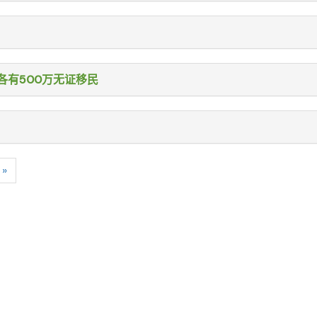
各有500万无证移民
»