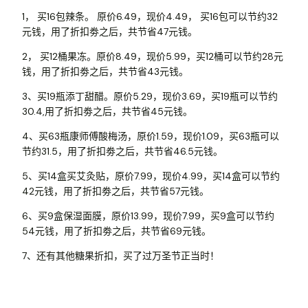
1， 买16包辣条。 原价6.49，现价4.49， 买16包可以节约32
元钱，用了折扣劵之后，共节省47元钱。
2， 买12桶果冻。原价8.49，现价5.99，买12桶可以节约28元
钱，用了折扣劵之后，共节省43元钱。
3、买19瓶添丁甜醋。原价5.29，现价3.69，买19瓶可以节约
30.4,用了折扣劵之后，共节省45元钱。
4、买63瓶康师傅酸梅汤，原价1.59，现价1.09，买63瓶可以
节约31.5，用了折扣劵之后，共节省46.5元钱。
5、买14盒买艾灸贴，原价7.99，现价4.99，买14盒可以节约
42元钱，用了折扣劵之后，共节省57元钱。
6、买9盒保湿面膜，原价13.99，现价7.99，买9盒可以节约
54元钱，用了折扣劵之后，共节省69元钱。
7、还有其他糖果折扣，买了过万圣节正当时！