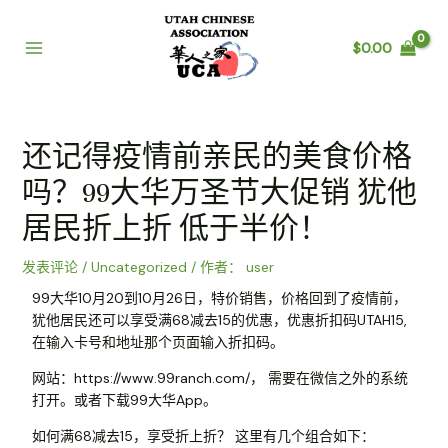
$
0.00
还记得疫情前亲民的美食价格
吗？99大华万圣节大促销 犹他
居民折上折 低于半价！
发表评论
/
Uncategorized
/ 作者：
user
99大华10月20到10月26日，特价销售，价格回到了疫情前，
犹他居民还可以享受满68减去15的优惠，优惠折扣码UTAH15,
在输入卡号和地址那个页面输入折扣码。
网站：https://www.99ranch.com/， 需要在微信之外的系统
打开。或者下载99大华App。
如何满68减去15，享受折上折？ 这里有几个组合如下：