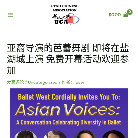
$
0.00
亚裔导演的芭蕾舞剧 即将在盐
湖城上演 免费开幕活动欢迎参
加
发表评论
/
Uncategorized
/ 作者：
user