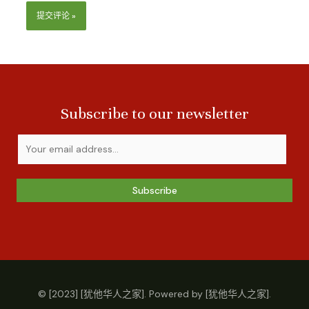
Subscribe to our newsletter
Subscribe
© [2023] [犹他华人之家]. Powered by [犹他华人之家].