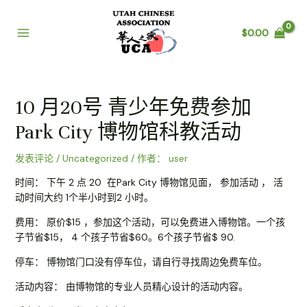
跳
至
$
0.00
内
Main
容
Menu
10 月20号 青少年免费参加
Park City 博物馆科教活动
发表评论
/
Uncategorized
/ 作者：
user
时间： 下午 2 点 20 在Park City 博物馆见面， 参加活动 ， 活
动时间大约 1个半小时到2 小时。
费用： 原价$15 ，参加这个活动，可以免费进入博物馆。一个孩
子节省$15， 4 个孩子节省$60。6个孩子节省$ 90.
停车： 博物馆门口没有停车位，请自行寻找周边免费车位。
活动内容： 由博物馆的专业人员精心设计的活动内容。