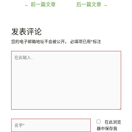
文
←
前一篇文章
后一篇文章
→
章
导
航
发表评论
您的电子邮箱地址不会被公开。
必填项已用
*
标注
在
此
输
入...
名
在此浏览
字
器中保存我