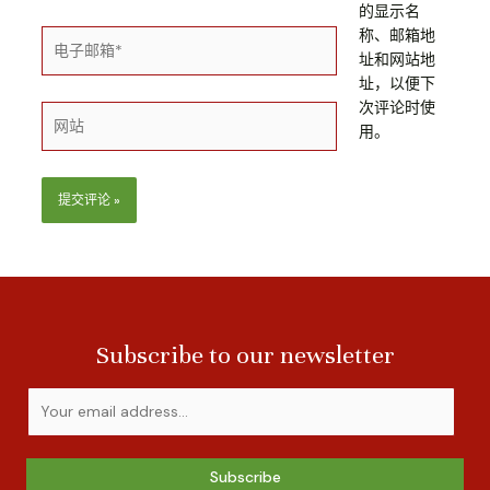
*
的显示名
称、邮箱地
电
址和网站地
子
址，以便下
邮
次评论时使
箱
网
用。
*
站
Subscribe to our newsletter
Subscribe