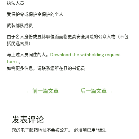
执法人员
受保护令或保护令保护的个人
武装部队成员
由于名人身份或显赫职位而面临更高安全风险的公众人物（不包
括民选官员）
与上述人员同住的人。
Download the withholding request
form..
。
如需更多信息，请联系您所在县的书记员
文
←
前一篇文章
后一篇文章
→
章
导
航
发表评论
您的电子邮箱地址不会被公开。
必填项已用
*
标注