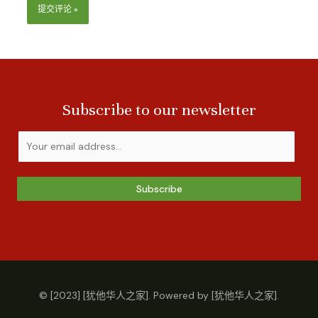
Subscribe to our newsletter
Subscribe
© [2023] [犹他华人之家]. Powered by [犹他华人之家].