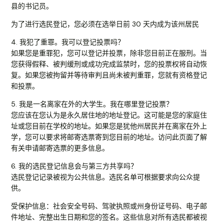
县的书记员。
为了进行选民登记，您必须在选举日前 30 天内成为该州居民
4. 我犯了重罪。我可以登记投票吗？
如果您是重罪犯，您可以登记并投票，除非您目前正在服刑。当
您获得假释、被判缓刑或成功完成监禁时，您的投票权将自动恢
复。如果您被拘留并等待审判且尚未被判重罪，您就有资格登记
和投票。
5. 我是一名离家在外的大学生。我在哪里登记投票？
您应该在您认为是永久居住地的地址登记。这可能是您的家庭住
址或您目前在学校的地址。如果您是犹他州居民并在离家在外上
学，您可以要求将邮寄选票寄到您目前的地址。访问此页面了解
有关申请邮寄选票的更多信息。
6. 我的选民登记信息会与第三方共享吗？
选民登记记录被视为公共信息。选民名单可根据要求向公众提
供。
受保护信息：社会安全号码、驾驶执照或州身份证号码、电子邮
件地址、完整出生日期和您的签名。这些信息对所有选民都被视