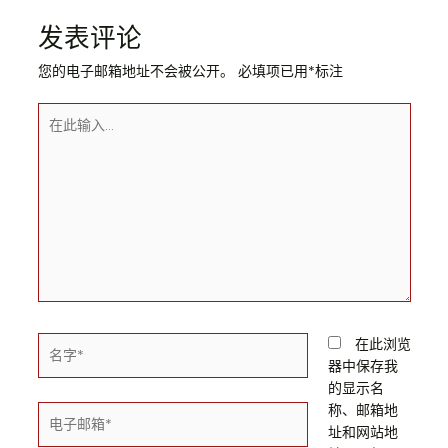
航
发表评论
您的电子邮箱地址不会被公开。
必填项已用
*
标注
在
此
输
入...
名
在此浏览
字
器中保存我
*
的显示名
称、邮箱地
电
址和网站地
子