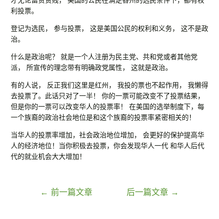
利投票。
登记为选民， 参与投票， 这是美国公民的权利和义务， 这不是政
治。
什么是政治呢？ 就是一个人注册为民主党、共和党或者其他党
派， 所宣传的理念带有明确政党属性， 这就是政治。
有的人说， 反正我们这里是红州， 我投的票也不起作用， 我懒得
去投票了。此话只对了一半！ 你的一票可能改变不了投票结果，
但是你的一票可以改变华人的投票率！ 在美国的选举制度下，
每
一个族裔的政治社会地位是和这个族裔的投票率紧密相关的！
当华人的投票率增加，社会政治地位增加， 会更好的保护提高华
人的经济地位！当你积极去投票，
你会发现华人一代 和华人后代
代的就业机会大大增加！
文
←
前一篇文章
后一篇文章
→
章
导