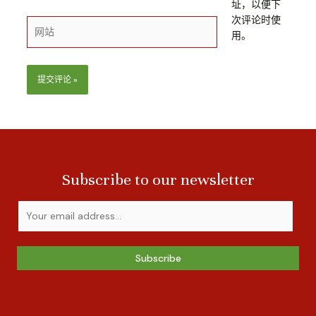
址，以便下
邮
次评论时使
箱
网
用。
*
站
Subscribe to our newsletter
Subscribe