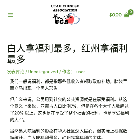
$
0.00
白人拿福利最多，红州拿福利
最多
发表评论
/
Uncategorized
/ 作者：
user
我们一般说福利，都是指那些低收入者领取政府补助，脑袋里
面立马出现一个黑人形象。
但广义来说，公民用到社会的公共资源就是在享受福利。从这
个意义上来说，亚裔占人口比例7%，但是在各个大学人数超过
了20% 以上，这也是在享受了整个社会的福利，也是享受福利
的大军。
虽然黑人吃福利的形象在华人社区深入民心，但实际上根据数
据统计，白人吃福利最多。红州是拿福利的主体。