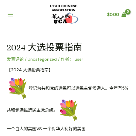
跳
至
$
0.00
内
Main
容
Menu
2024 大选投票指南
发表评论
/
Uncategorized
/ 作者：
user
【2024 大选投票指南】
登记为共和党的选民可以选民主党候选人。今年有5%
共和党选民选民主党总统。
一个白人的美国VS 一个对华人利好的美国