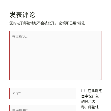
导
航
发表评论
您的电子邮箱地址不会被公开。
必填项已用
*
标注
在
此
输
入...
名
在此浏览
字
器中保存我
*
的显示名
称、邮箱地
电