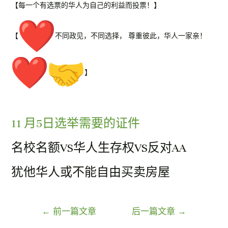
【每一个有选票的华人为自己的利益而投票！】
【
不同政见，不同选择， 尊重彼此，华人一家亲！
】
11 月5日选举需要的证件
名校名额VS华人生存权VS反对AA
犹他华人或不能自由买卖房屋
文
←
前一篇文章
后一篇文章
→
章