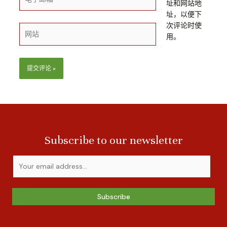
址和网站地
子
址，以便下
邮
次评论时使
箱
网
用。
*
站
Subscribe to our newsletter
Subscribe