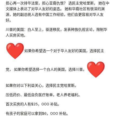
担心再一次排华法案，担心亚裔仇恨？ 选民主党哈里斯， 她在中
文媒体上表达了对华人友好的姿态。 她和华裔社区有很深的渊
源，她的副总统人选有中国工作经验，
他们会更容易对华人友
好。
川普的美国：白人至上，驱逐移民，发表种族仇视言论，
限制华
人买房买地。
如果你希望选一个对于华人友好的美国，选择民主
党， 如果你希望选择一个白人的美国，选择川普。
如果你对以下利益关心，选择民主党哈里斯。
压低药价、最低自负医疗账单，老人养老福利。
首次买房的人有$25，000 补贴。
有孩子的家庭可以拿到$6，000 补贴。