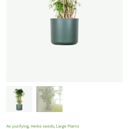
Air purifying
,
Herbs seeds
,
Large Plants