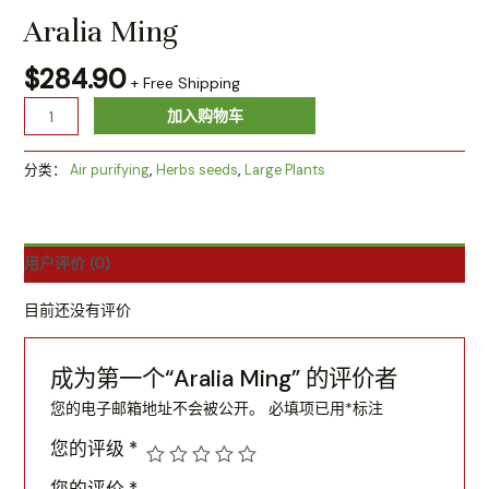
Aralia Ming
$
284.90
+ Free Shipping
加入购物车
分类：
Air purifying
,
Herbs seeds
,
Large Plants
用户评价 (0)
目前还没有评价
成为第一个“Aralia Ming” 的评价者
您的电子邮箱地址不会被公开。
必填项已用
*
标注
您的评级
*
您的评价
*