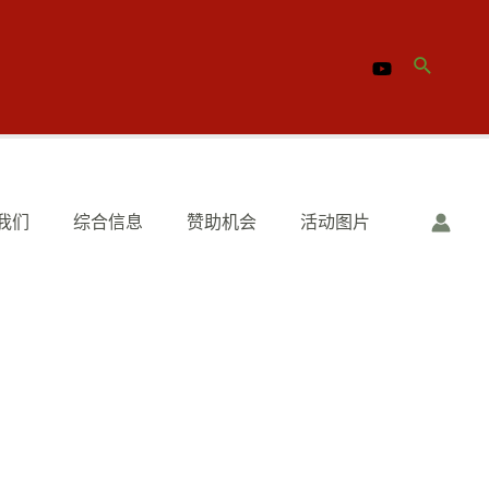
搜
索
我们
综合信息
赞助机会
活动图片