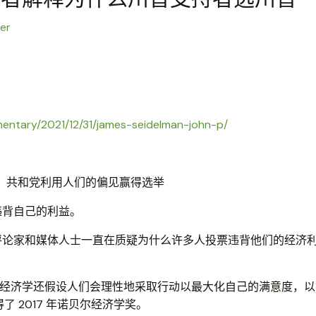
er
mentary/2021/12/31/james-seidelman-john-p/
 Watkins：共和党利用人们的偏见赢得选举
违背自己的利益。
评论家和媒体人士一直在质疑为什么许多人投票违背他们的经济
。
，经济学还假设人们会理性地采取行动以最大化自己的满意度，
 2017 年诺贝尔经济学奖。