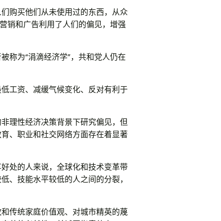
人们购买他们从未使用过的东西，从众
营销和广告利用了人们的偏见，增强
被称为“涓滴经济学”，共和党人仍在
最低工资、减缓气候变化、反对有利于
的非理性经济决策背景下研究偏见，但
教育、职业和社交网络方面存在着显著
享好处的人来说，全球化和技术变革带
较低、技能水平较低的人之间的分裂，
教和传统家庭价值观、对城市精英的蔑