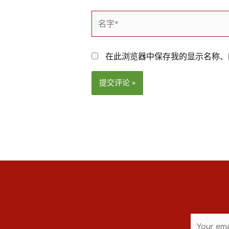
名
字
*
在此浏览器中保存我的显示名称、