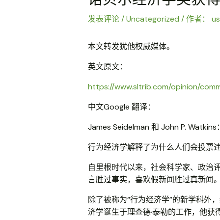
发表评论
/
Uncategorized
/ 作者：
us
本文转发犹他权威媒体。
英文原文：
https://www.sltrib.com/opinion/com
中文Google 翻译：
James Seidelman 和 John P.
行为经济学解释了为什么人们会投票
自里根时代以来，社会科学家、政治
言胜过事实，喜欢假新闻胜过真新闻
除了被称为“行为经济学”的新学科外
济学诞生于理查德·泰勒的工作，他获得了