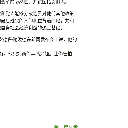
怕变革的必然性，并试图指责他人。
共和党人能够分散选民对他们其他政策
的最后残余的人的利益背道而驰。共和
视自身社会经济利益的选民基础。
安德鲁·谢泼德在新闻发布会上说，他的
没有。他只对两件事感兴趣。让你害怕
后一篇文章
→