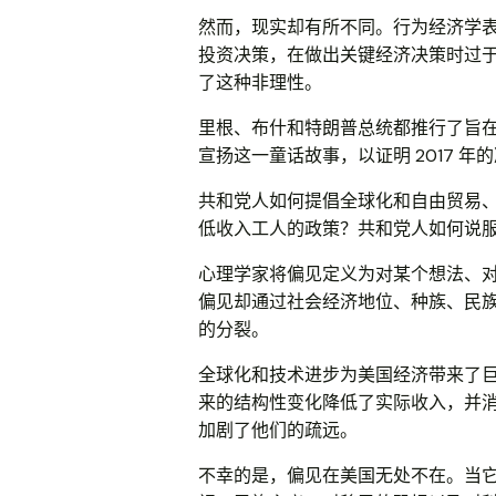
然而，现实却有所不同。行为经济学
投资决策，在做出关键经济决策时过
了这种非理性。
里根、布什和特朗普总统都推行了旨在
宣扬这一童话故事，以证明 2017 
共和党人如何提倡全球化和自由贸易
低收入工人的政策？共和党人如何说
心理学家将偏见定义为对某个想法、
偏见却通过社会经济地位、种族、民
的分裂。
全球化和技术进步为美国经济带来了
来的结构性变化降低了实际收入，并
加剧了他们的疏远。
不幸的是，偏见在美国无处不在。当