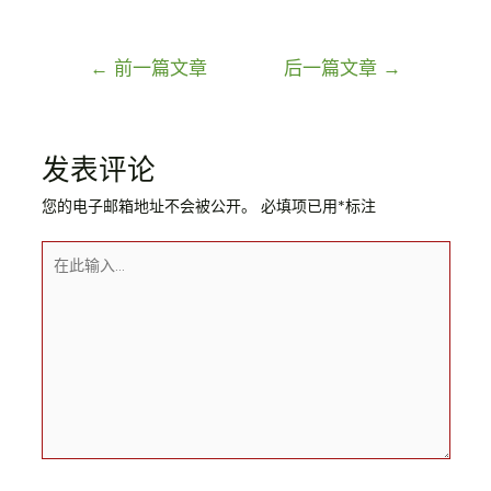
文
←
前一篇文章
后一篇文章
→
章
导
航
发表评论
您的电子邮箱地址不会被公开。
必填项已用
*
标注
在
此
输
入...