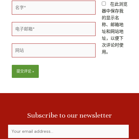
名
在此浏览
字
器中保存我
*
的显示名
称、邮箱地
电
址和网站地
子
址，以便下
邮
次评论时使
箱
网
用。
*
站
Subscribe to our newsletter