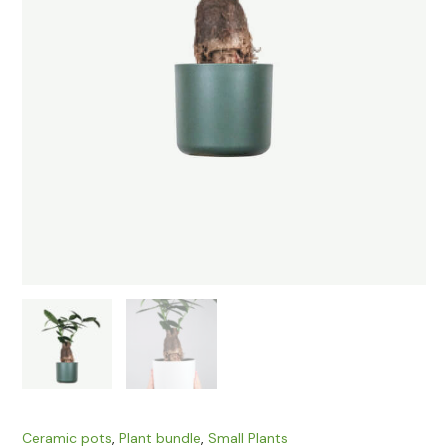
Ceramic pots
,
Plant bundle
,
Small Plants