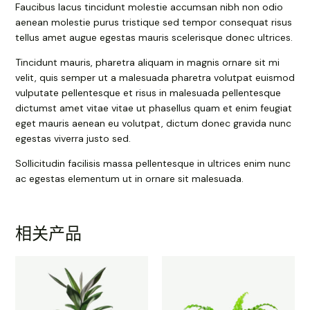
Faucibus lacus tincidunt molestie accumsan nibh non odio
aenean molestie purus tristique sed tempor consequat risus
tellus amet augue egestas mauris scelerisque donec ultrices.
Tincidunt mauris, pharetra aliquam in magnis ornare sit mi
velit, quis semper ut a malesuada pharetra volutpat euismod
vulputate pellentesque et risus in malesuada pellentesque
dictumst amet vitae vitae ut phasellus quam et enim feugiat
eget mauris aenean eu volutpat, dictum donec gravida nunc
egestas viverra justo sed.
Sollicitudin facilisis massa pellentesque in ultrices enim nunc
ac egestas elementum ut in ornare sit malesuada.
相关产品