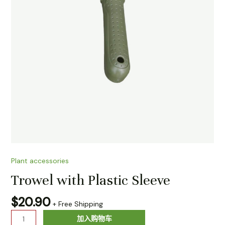
Plant accessories
Trowel with Plastic Sleeve
$
20.90
+ Free Shipping
加入购物车